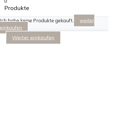
0
Produkte
Ich habe keine Produkte gekauft.
weiter
einkaufen
Weiter einkaufen