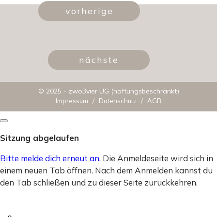
vorherige
nächste
© 2025 - zwo3vier UG (haftungsbeschränkt)
Impressum
/
Datenschutz
/
AGB
Dialog
schließen
Sitzung abgelaufen
Bitte melde dich erneut an.
Die Anmeldeseite wird sich in
einem neuen Tab öffnen. Nach dem Anmelden kannst du
den Tab schließen und zu dieser Seite zurückkehren.