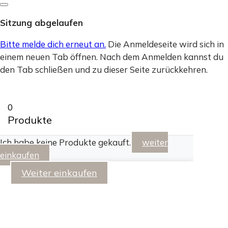
Dialog
schließen
Sitzung abgelaufen
Bitte melde dich erneut an.
Die Anmeldeseite wird sich in
einem neuen Tab öffnen. Nach dem Anmelden kannst du
den Tab schließen und zu dieser Seite zurückkehren.
0
Produkte
Ich habe keine Produkte gekauft.
weiter
einkaufen
Weiter einkaufen