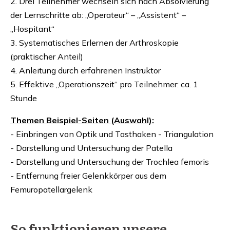
2. Drei Teilnehmer wechseln sich nach Absolvierung
der Lernschritte ab: „Operateur“ – „Assistent“ –
„Hospitant“
3. Systematisches Erlernen der Arthroskopie
(praktischer Anteil)
4. Anleitung durch erfahrenen Instruktor
5. Effektive „Operationszeit“ pro Teilnehmer: ca. 1
Stunde
Themen Beispiel-Seiten (Auswahl):
- Einbringen von Optik und Tasthaken - Triangulation
- Darstellung und Untersuchung der Patella
- Darstellung und Untersuchung der Trochlea femoris
- Entfernung freier Gelenkkörper aus dem
Femuropatellargelenk
So funktionieren unsere