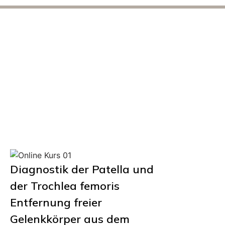
Intensiv-Training am
physischen Arthroskopie-
Simulator Lernstufe 2
Diagnostik der Patella und
der Trochlea femoris
Entfernung freier
Gelenkkörper aus dem