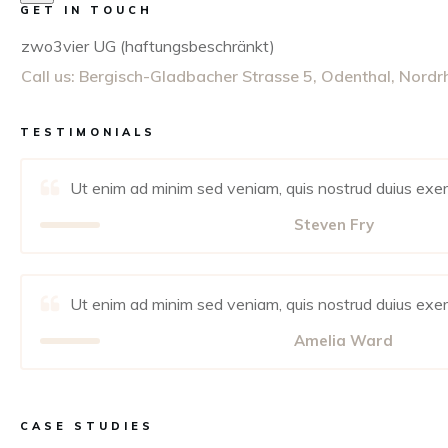
GET IN TOUCH
zwo3vier UG (haftungsbeschränkt)
Call us:
Bergisch-Gladbacher Strasse 5, Odenthal, Nordr
TESTIMONIALS
Ut enim ad minim sed veniam, quis nostrud duius exerc
Steven Fry
Ut enim ad minim sed veniam, quis nostrud duius exerc
Amelia Ward
CASE STUDIES