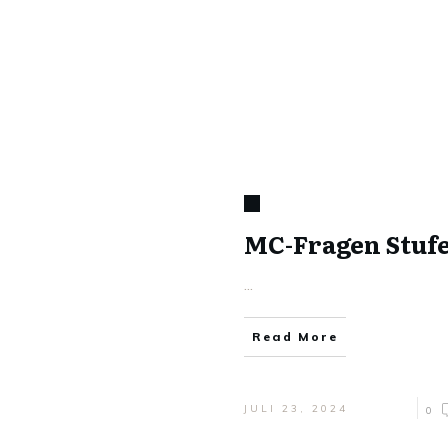
MC-Fragen Stufe
...
Read More
JULI 23, 2024
0