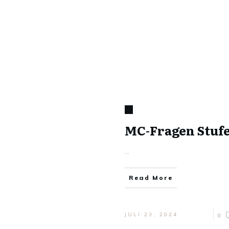
MC-Fragen Stufe
...
Read More
JULI 23, 2024
0