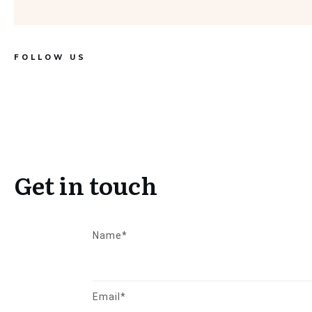
FOLLOW US
Get in touch
Name*
Email*