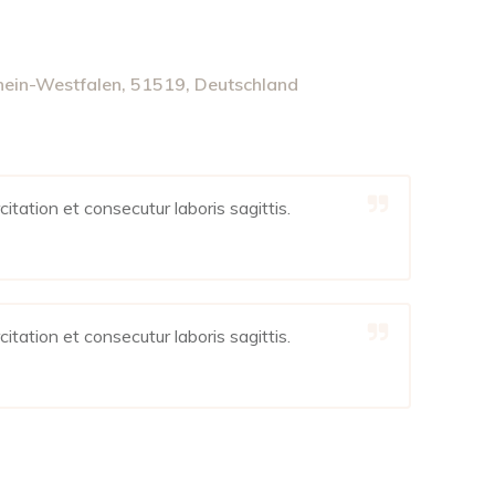
hein-Westfalen, 51519, Deutschland
itation et consecutur laboris sagittis.
itation et consecutur laboris sagittis.