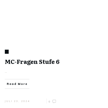
MC-Fragen Stufe 6
...
Read More
JULI 23, 2024
0