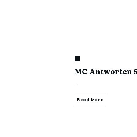
MC-Antworten S
...
Read More