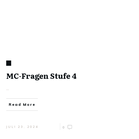
MC-Fragen Stufe 4
...
Read More
JULI 23, 2024
0