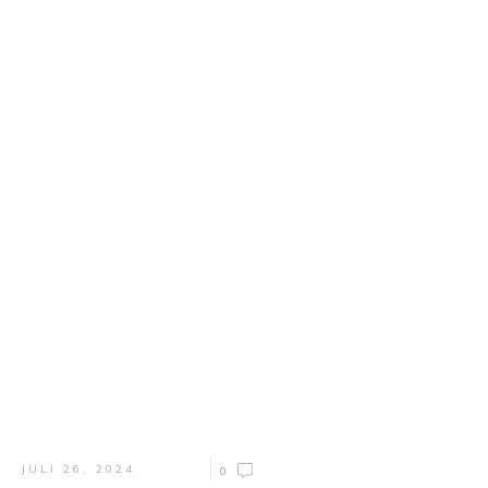
JULI 26, 2024
0